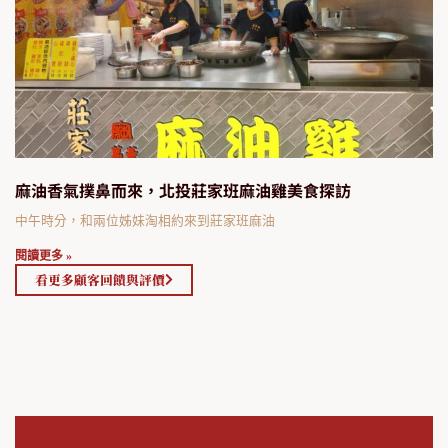
麻油香氣撲鼻而來，北投莊家班麻油雞美食探訪
中午時分，和兩位姊妹淘相約來到莊家班麻油
閱讀更多 »
看更多顧客回饋與評價