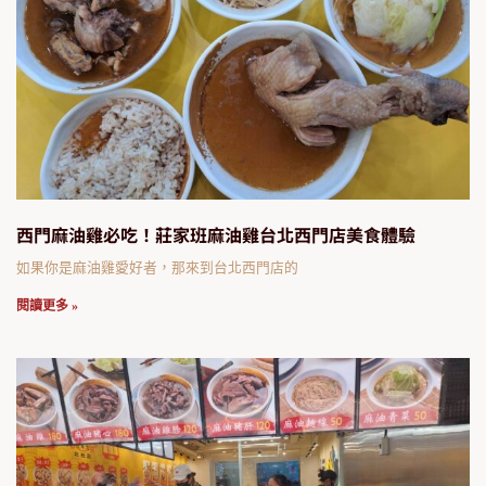
西門麻油雞必吃！莊家班麻油雞台北西門店美食體驗
如果你是麻油雞愛好者，那來到台北西門店的
閱讀更多 »