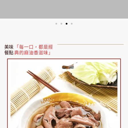
美味
「每一口，都是經
餐點
典的麻油香滋味」